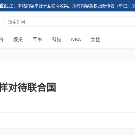
首页
,注：本站内容来源于互联网收集。所有内容版权归源作者（单位）
育
娱乐
军事
科技
NBA
女性
样对待联合国