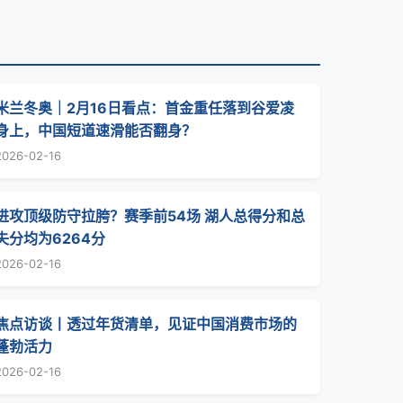
米兰冬奥｜2月16日看点：首金重任落到谷爱凌
身上，中国短道速滑能否翻身？
2026-02-16
进攻顶级防守拉胯？赛季前54场 湖人总得分和总
失分均为6264分
2026-02-16
焦点访谈丨透过年货清单，见证中国消费市场的
蓬勃活力
2026-02-16