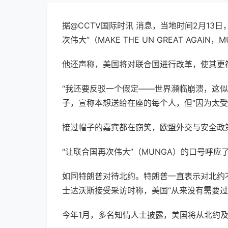
据@CCTV国际时讯 消息，
当地时间2月13
次伟大”（MAKE THE UN GREAT AG
他还声称，美国将对联合国进行改革，使其更
“我还要反驳一个假定——世界濒临崩溃，这似
子，宣称本想送给在座的每个人，但“因为太
接过帽子的嘉宾都在窃笑，欧盟外交与安全政
“让联合国再次伟大”（MUNGA）的口号
呼应了
如同特朗普对待北约。特朗普一直表示对北约
士达沃斯接受采访时称，美国“从来没有需要过
今年1月，
多名知情人士披露，美国将从北约及