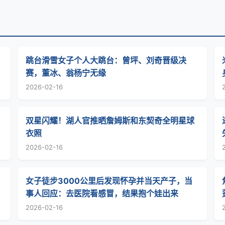
跳台滑雪女子个人大跳台：曾坪、刘奇晋级决
赛，董冰、翁杨宁无缘
2026-02-16
双星闪耀！湖人官推晒詹姆斯和东契奇全明星球
衣照
2026-02-16
女子徒步3000公里后发现怀孕并当天产子，当
事人回应：去医院看感冒，结果抱个娃出来
2026-02-16