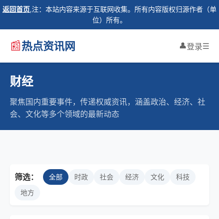
返回首页
,注：本站内容来源于互联网收集。所有内容版权归源作者（单
位）所有。
📰
热点资讯网
👤
☰
登录
财经
聚焦国内重要事件，传递权威资讯，涵盖政治、经济、社
会、文化等多个领域的最新动态
筛选：
全部
时政
社会
经济
文化
科技
地方