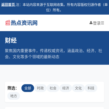
返回首页
,注：本站内容来源于互联网收集。所有内容版权归源作者（单
位）所有。
📰
热点资讯网
👤
☰
登录
财经
聚焦国内重要事件，传递权威资讯，涵盖政治、经济、社
会、文化等多个领域的最新动态
筛选：
全部
时政
社会
经济
文化
科技
地方