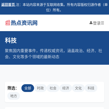
返回首页
,注：本站内容来源于互联网收集。所有内容版权归源作者（单
位）所有。
📰
热点资讯网
👤
☰
登录
科技
聚焦国内重要事件，传递权威资讯，涵盖政治、经济、社
会、文化等多个领域的最新动态
筛选：
全部
时政
社会
经济
文化
科技
地方