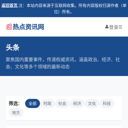
返回首页
,注：本站内容来源于互联网收集。所有内容版权归源作者（单
位）所有。
📰
热点资讯网
👤
☰
登录
头条
聚焦国内重要事件，传递权威资讯，涵盖政治、经济、社
会、文化等多个领域的最新动态
筛选：
全部
时政
社会
经济
文化
科技
地方