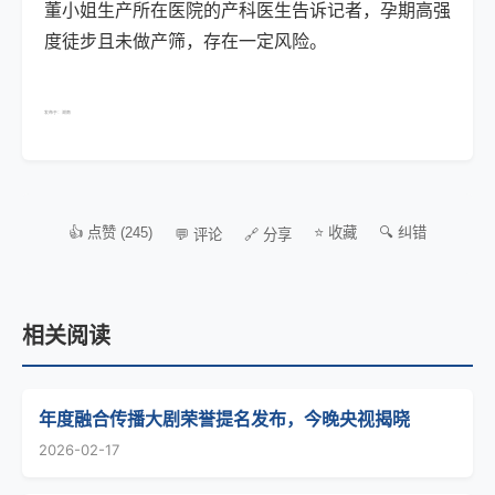
董小姐生产所在医院的产科医生告诉记者，孕期高强
度徒步且未做产筛，存在一定风险。
发布于：湖南
👍 点赞 (245)
⭐ 收藏
🔍 纠错
💬 评论
🔗 分享
相关阅读
年度融合传播大剧荣誉提名发布，今晚央视揭晓
2026-02-17