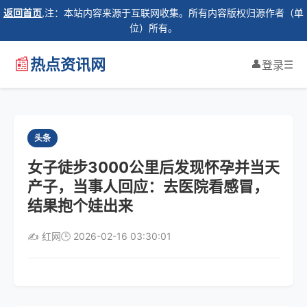
返回首页
,注：本站内容来源于互联网收集。所有内容版权归源作者（单
位）所有。
📰
热点资讯网
👤
☰
登录
头条
女子徒步3000公里后发现怀孕并当天
产子，当事人回应：去医院看感冒，
结果抱个娃出来
✍️ 红网
🕒 2026-02-16 03:30:01