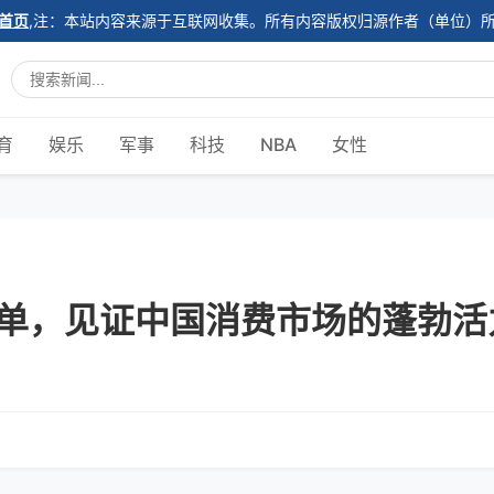
首页
,注：本站内容来源于互联网收集。所有内容版权归源作者（单位）
育
娱乐
军事
科技
NBA
女性
单，见证中国消费市场的蓬勃活