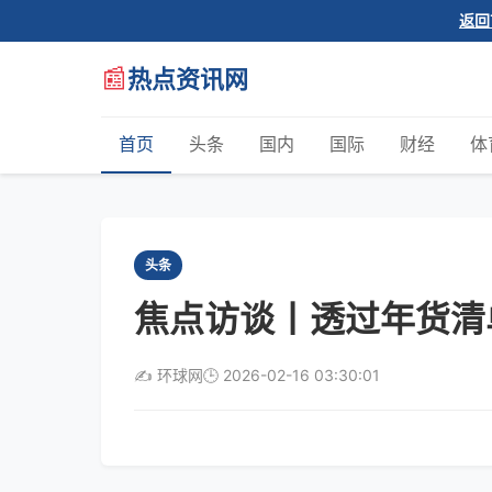
返回
📰
热点资讯网
首页
头条
国内
国际
财经
体
头条
焦点访谈丨透过年货清
✍️ 环球网
🕒 2026-02-16 03:30:01