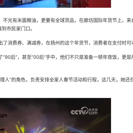
，不光有米面粮油，更要有全球货品，在廊坊国际年货节上，来
搬到市民家门口。
了消费券、满减券，在扬州的这个年货节，消费者在支付时可以
“90后”，甚至“00后”手中，他们不只是准备一顿年夜饭，更
主理人”的角色，负责安排全家人春节活动和行程，这几天，她还