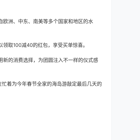
自欧洲、中东、南美等多个国家和地区的水
领取100减40的红包，享受买单惊喜。
是用新的消费选择，为团圆注入不一样的仪式感
在忙着为今年春节全家的海岛游敲定最后几天的