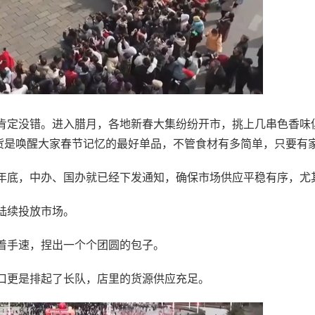
肯定没错。进入腊月，各地新春大集纷纷开市，挑上几串色香味
年货是唤醒大家春节记忆的最好单品，不管食材有多简单，只要有
年底，中办、国办就已经下发通知，确保市场供应平稳有序，尤
陆续投放市场。
着手速，捏出一个个团圆的包子。
口更是排起了长队，店里的货源供应充足。