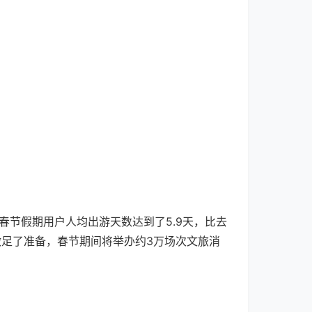
春节假期用户人均出游天数达到了5.9天，比去
做足了准备，春节期间将举办约3万场次文旅消
。