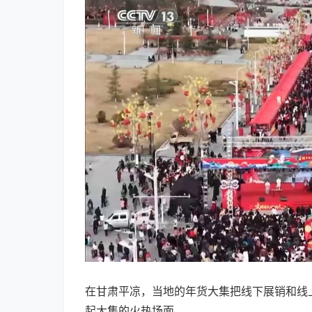
在甘肃平凉，当地的年货大集把线下展销和线
起大集的火热场面。