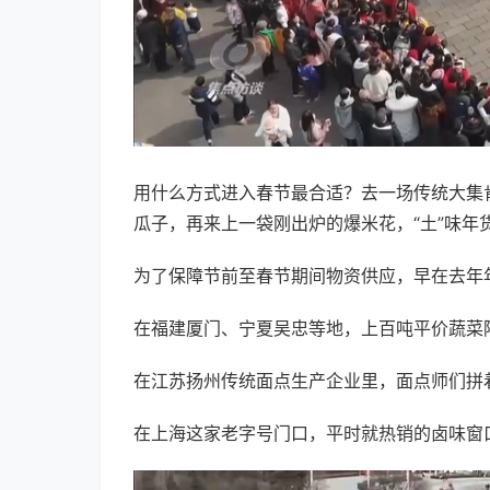
用什么方式进入春节最合适？去一场传统大集
瓜子，再来上一袋刚出炉的爆米花，“土”味
为了保障节前至春节期间物资供应，早在去年
在福建厦门、宁夏吴忠等地，上百吨平价蔬菜
在江苏扬州传统面点生产企业里，面点师们拼
在上海这家老字号门口，平时就热销的卤味窗