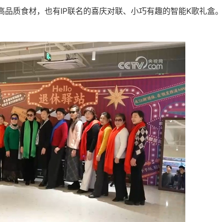
高品质食材，也有IP联名的喜庆对联、小巧有趣的智能K歌礼盒