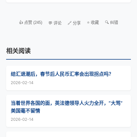
👍 点赞 (245)
⭐ 收藏
🔍 纠错
💬 评论
🔗 分享
相关阅读
结汇退潮后，春节后人民币汇率会出现拐点吗？
2026-02-14
当着世界各国的面，英法德领导人火力全开，“大骂”
美国毫不留情
2026-02-14