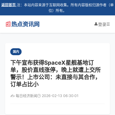
返回首页
,注：本站内容来源于互联网收集。所有内容版权归源作者（单
位）所有。
📰
热点资讯网
👤
☰
登录
国内
下午宣布获得SpaceX星舰基地订
单，股价直线涨停，晚上就遭上交所
警示！上市公司：未直接与其合作，
订单占比小
✍️ 每日经济新闻
🕒 2026-02-13 06:30:01