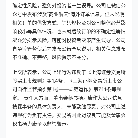
确定性风险，避免对投资者产生误导。公司在微信公
众号中发布涉及“商业航天”海外订单信息，但未说明
相关订单的供货方式、销售规模及对公司整体经营影
响较小等具体情况，也未就后续订单的不确定性等情
况充分提示风险，可能对投资者决策产生误导，公司
直至监管督促后才发布公告予以说明，相关信息发布
不准确、不完整，风险提示不充分。
上交所表示，公司上述行为违反了《上海证券交易所
股票上市规则》第1.4条，《上海证券交易所上市公
司自律监管指引第1号——规范运作》第7.1.1条等规
定。 责任人方面，董事会秘书杨力康作为公司信息
披露事务的具体负责人，未能勤勉尽责，对公司上述
违规行为负有责任，交易所因此对双良节能及董事会
秘书杨力康予以监管警示。