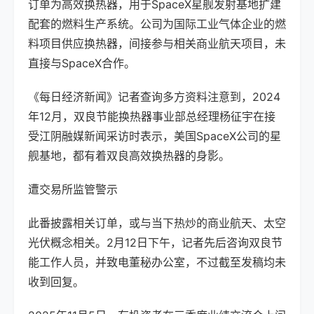
订单为高效换热器，用于SpaceX星舰发射基地扩建
配套的燃料生产系统。公司为国际工业气体企业的燃
料项目供应换热器，
间接参与相关商业航天项目，未
直接与SpaceX合作
。
《每日经济新闻》记者查询多方资料注意到，2024
年12月，双良节能换热器事业部总经理杨征宇在接
受江阴融媒新闻采访时表示，美国SpaceX公司的星
舰基地，都有着双良高效换热器的身影。
遭交易所监管警示
此番披露相关订单，或与当下热炒的商业航天、太空
光伏概念相关。2月12日下午，记者先后咨询双良节
能工作人员，并致电董秘办公室，不过截至发稿均未
收到回复。