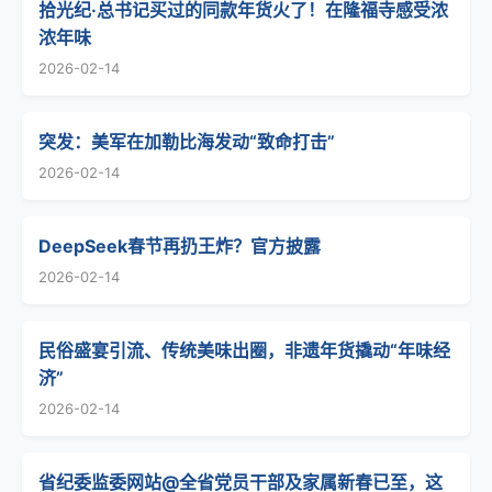
拾光纪·总书记买过的同款年货火了！在隆福寺感受浓
浓年味
2026-02-14
突发：美军在加勒比海发动“致命打击”
2026-02-14
DeepSeek春节再扔王炸？官方披露
2026-02-14
民俗盛宴引流、传统美味出圈，非遗年货撬动“年味经
济”
2026-02-14
省纪委监委网站@全省党员干部及家属新春已至，这