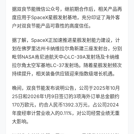
据双良节能微信公众号，继前期合作后，相关产品再
度应用于SpaceX星舰发射基地，充分印证了海外客
户对双良节能产品可靠性的高度信任。
据了解，SpaceX正加速推进星舰发射能力建设，计
划在佛罗里达州卡纳维拉尔角新建三座发射台，分别
毗邻NASA肯尼迪航天中心LC-39A发射场及卡纳维
拉尔角太空军基地LC-37发射场。随着星舰发射频次
持续提升，相关装备供应链迎来指数级增长机遇。
晚间，双良节能发布说明公告，公司于2025年10月
25日和2026年1月9日签订的3项海外订单总金额约
170万欧元，约合人民币1392.3万元，占公司2024
年度经审计营业收入的0.11%，对公司经营业绩无重
大影响。