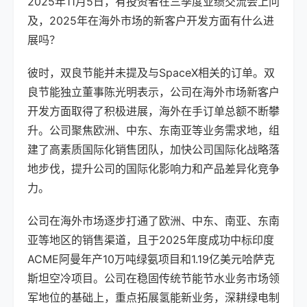
2025年11月5日，有投资者在三季度业绩交流会上问
及，2025年在海外市场的新客户开发方面有什么进
展吗？
彼时，双良节能并未提及与SpaceX相关的订单。双
良节能独立董事陈光明表示，公司在海外市场新客户
开发方面取得了积极进展，海外在手订单总额不断攀
升。公司聚焦欧洲、中东、东南亚等业务需求地，组
建了高素质国际化销售团队，加快公司国际化战略落
地步伐，提升公司的国际化影响力和产品差异化竞争
力。
公司在海外市场逐步打通了欧洲、中东、南亚、东南
亚等地区的销售渠道，且于2025年度成功中标印度
ACME阿曼年产10万吨绿氨项目和1.19亿美元哈萨克
斯坦空冷项目。公司在稳固传统节能节水业务市场领
军地位的基础上，重点拓展氢能新业务，深耕绿电制