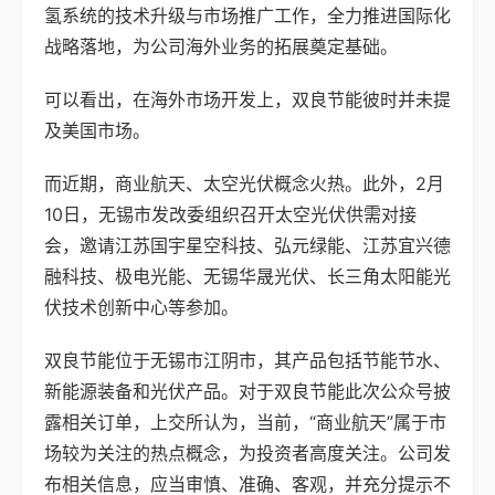
氢系统的技术升级与市场推广工作，全力推进国际化
战略落地，为公司海外业务的拓展奠定基础。
可以看出，在海外市场开发上，双良节能彼时并未提
及美国市场。
而近期，商业航天、太空光伏概念火热。此外，2月
10日，无锡市发改委组织召开太空光伏供需对接
会，邀请江苏国宇星空科技、弘元绿能、江苏宜兴德
融科技、极电光能、无锡华晟光伏、长三角太阳能光
伏技术创新中心等参加。
双良节能位于无锡市江阴市，其产品包括节能节水、
新能源装备和光伏产品。对于双良节能此次公众号披
露相关订单，上交所认为，当前，“商业航天”属于市
场较为关注的热点概念，为投资者高度关注。公司发
布相关信息，应当审慎、准确、客观，并充分提示不