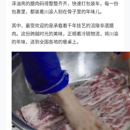
泽油亮的腊肉码得整整齐齐，快速打包装车，每一份
包裹里，都装着川渝人刻在骨子里的年味儿。
其中，最受欢迎的是承载着千年技艺的涪陵非遗腊
肉。这份跨越时光的美味，正顺着冷链物流，将川渝
的年味，送到全国各地的餐桌上。