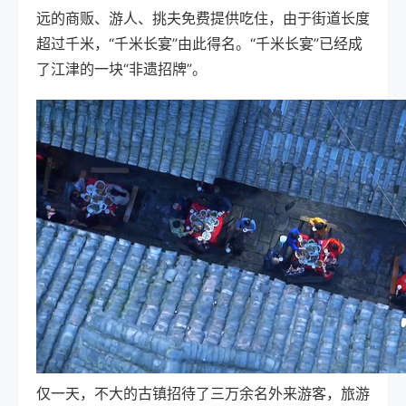
远的商贩、游人、挑夫免费提供吃住，由于街道长度
超过千米，“千米长宴”由此得名。“千米长宴”已经成
了江津的一块“非遗招牌”。
仅一天，不大的古镇招待了三万余名外来游客，旅游