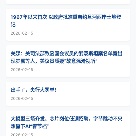
1967年以来首次 以政府批准重启约旦河西岸土地登
记
2026-02-15
美媒：美司法部致函国会议员的爱泼斯坦案名单竟出
现梦露等人，美议员质疑“故意混淆视听”
2026-02-15
出手了，央行大罚单！
2026-02-15
大模型三箭齐发、芯片岗位低调招聘，字节跳动不只
想赢下AI“春节档”
2026-02-15