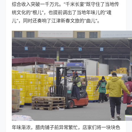
综合收入突破一千万元。“千米长宴”既守住了当地传
统文化的“根儿”，也提前调出了当地年味儿的“魂
儿”，同时还奏响了江津新春文旅的“曲儿”。
年味渐浓，腊肉铺子前异常繁忙，店家们将一块块色