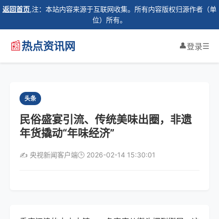
返回首页
,注：本站内容来源于互联网收集。所有内容版权归源作者（单
位）所有。
📰
热点资讯网
👤
☰
登录
头条
民俗盛宴引流、传统美味出圈，非遗
年货撬动“年味经济”
✍️ 央视新闻客户端
🕒 2026-02-14 15:30:01