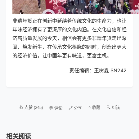
非遗年货正在创新中延续着传统文化的生命力，也让
年味经济拥有了更深厚的文化内涵。在文化自信和经
济高质量发展的今天，相信会有更多非遗年货走出深
闺、焕发新生，在传承文化根脉的同时，创造出更大
的经济价值，让中国年更有味道，更富生机。
责任编辑：王树淼 SN242
👍 点赞 (245)
⭐ 收藏
🔍 纠错
💬 评论
🔗 分享
相关阅读