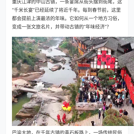
重庆江津的中山古镇，一条宴席从街头摆到街尾，这
“千米长宴”已经延续了将近千年。每到春节前，这里
都会提前上演最浓的年味。它如何从一个地方习俗，
变成一张文旅名片，并带动古镇的“年味经济”？
巴渝大地，在千年古镇的青石板路上，一场传统民俗