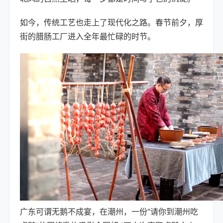
如今，传统工艺也走上了现代化之路。春节前夕，厚
街的腊肠工厂进入全年最忙碌的时节。
广东可谓无鹅不成宴，在潮州，一份“请你到潮州吃