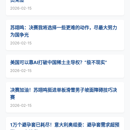
员免签
2026-02-15
苏翊鸣：决赛我将选择一些更难的动作，尽最大努力
为国争光
2026-02-15
美国可以靠AI打破中国稀土主导权？“极不现实”
2026-02-15
决赛加油！苏翊鸣挺进单板滑雪男子坡面障碍技巧决
赛
2026-02-15
1万个避孕套已耗尽！意大利奥组委：避孕套需求超预