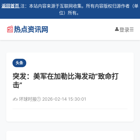
返回首页
,注：本站内容来源于互联网收集。所有内容版权归源作者（单
位）所有。
📰
热点资讯网
👤
☰
登录
头条
突发：美军在加勒比海发动“致命打
击”
✍️ 环球时报
🕒 2026-02-14 15:30:01