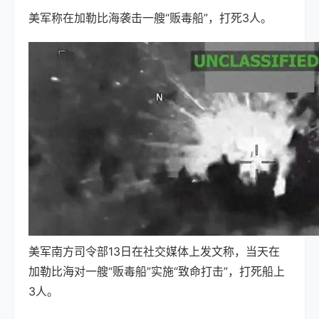
美军称在加勒比海袭击一艘“贩毒船”，打死3人。
美军南方司令部13日在社交媒体上发文称，当天在
加勒比海对一艘“贩毒船”实施“致命打击”，打死船上
3人。