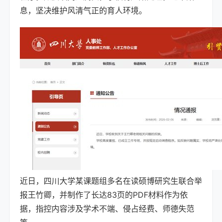
息，坚决维护风清气正的育人环境。
近日，四川大学某课题组多名在读硕博研究生联合举
报王竹卿，并制作了长达83页的PDF材料作为依
据，指控内容涉及学术不端、侵占经费、师德失范