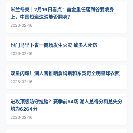
米兰冬奥｜2月16日看点：首金重任落到谷爱凌身
上，中国短道速滑能否翻身？
2026-02-16
也门马里卜省一商场发生火灾 致多人死伤
2026-02-16
双星闪耀！湖人官推晒詹姆斯和东契奇全明星球衣照
2026-02-16
进攻顶级防守拉胯？赛季前54场 湖人总得分和总失分
均为6264分
2026-02-16