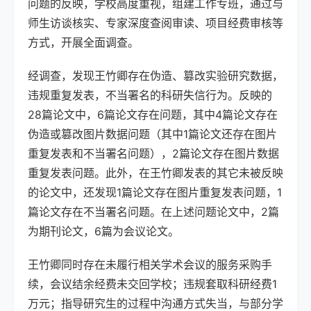
问题的反映，学校高度重视，组建工作专班，通过与
师生访谈核实、专家深度查阅审读、项目经费审核等
方式，开展全面调查。
经调查，发现王竹卿存在伪造、篡改实验研究数据，
违规重复发表，不当署名的科研失信行为。反映的
28篇论文中，6篇论文存在问题，其中4篇论文存在
伪造或篡改图片数据问题（其中1篇论文还存在图片
重复发表和不当署名问题），2篇论文存在图片数据
重复发表问题。此外，在王竹卿发表的其它未被反映
的论文中，还发现1篇论文存在图片重复发表问题，1
篇论文存在不当署名问题。在上述问题论文中，2篇
为期刊论文，6篇为会议论文。
王竹卿同时存在未履行相关学术会议的服务采购手
续，会议结余经费未交回学校；违规套取科研经费1
万元；指导研究生的过程中沟通方式失当，与部分学