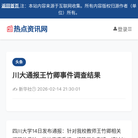
返回首页
,注：本站内容来源于互联网收集。所有内容版权归源作者（单
位）所有。
📰
热点资讯网
👤
☰
登录
头条
川大通报王竹卿事件调查结果
✍️ 新华社
🕒 2026-02-14 21:30:01
四川大学14日发布通报：针对我校教师王竹卿相关