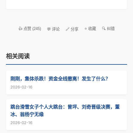
👍 点赞 (245)
⭐ 收藏
🔍 纠错
💬 评论
🔗 分享
相关阅读
刚刚，集体杀跌！资金全线撤离！发生了什么？
2026-02-16
跳台滑雪女子个人大跳台：曾坪、刘奇晋级决赛，董
冰、翁杨宁无缘
2026-02-16