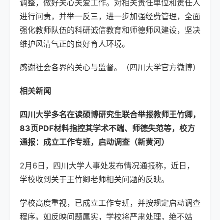
调整，做好关心关爱工作。对相关责任单位和责任人
进行问责，并举一反三，进一步加强经费管理，全面
强化教师队伍的科研诚信教育和师德师风建设，坚决
维护风清气正的良好育人环境。
感谢社会各界的关心与监督。（四川大学官方微博）
相关新闻
四川大学多名在读硕博研究生联合举报教师王竹卿，
83页PDF材料指控其学术不端、师德失范等，校方
通报：成立工作专班，启动调查（新黄河）
2月6日，四川大学人事处发布情况通报称，近日，
学校收到关于王竹卿老师相关问题的反映。
学校高度重视，已成立工作专班，并按规定启动调查
程序。如反映问题属实，学校将严肃处理，绝不姑