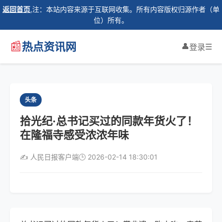
返回首页
,注：本站内容来源于互联网收集。所有内容版权归源作者（单
位）所有。
📰
热点资讯网
👤
☰
登录
头条
拾光纪·总书记买过的同款年货火了！
在隆福寺感受浓浓年味
✍️ 人民日报客户端
🕒 2026-02-14 18:30:01