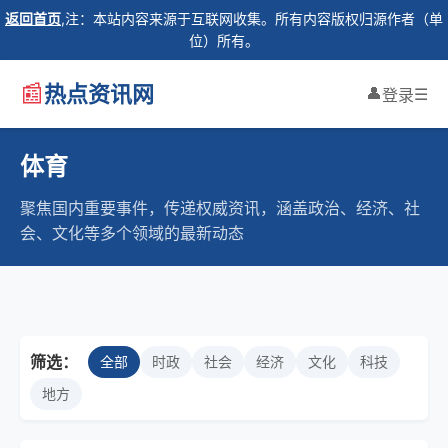
返回首页
,注：本站内容来源于互联网收集。所有内容版权归源作者（单
位）所有。
📰
热点资讯网
👤
☰
登录
体育
聚焦国内重要事件，传递权威资讯，涵盖政治、经济、社
会、文化等多个领域的最新动态
筛选：
全部
时政
社会
经济
文化
科技
地方