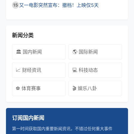
又一电影突然宣布：撤档！上映仅5天
15
新闻分类
🏛️ 国内新闻
🌎 国际新闻
📈 财经资讯
💻 科技动态
⚽ 体育赛事
🎬 娱乐八卦
订阅国内新闻
第一时间获取国内重要新闻资讯，不错过任何重大事件