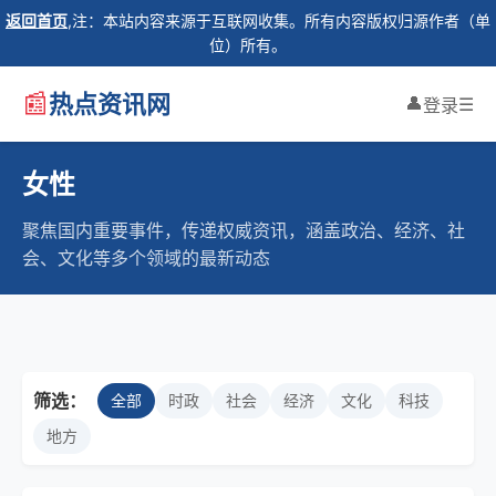
返回首页
,注：本站内容来源于互联网收集。所有内容版权归源作者（单
位）所有。
📰
热点资讯网
👤
☰
登录
女性
聚焦国内重要事件，传递权威资讯，涵盖政治、经济、社
会、文化等多个领域的最新动态
筛选：
全部
时政
社会
经济
文化
科技
地方