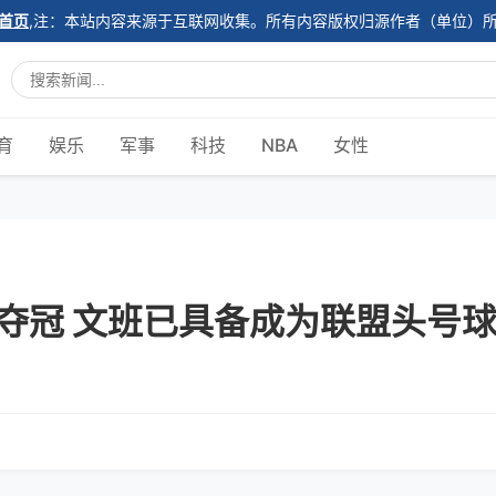
首页
,注：本站内容来源于互联网收集。所有内容版权归源作者（单位）
育
娱乐
军事
科技
NBA
女性
夺冠 文班已具备成为联盟头号