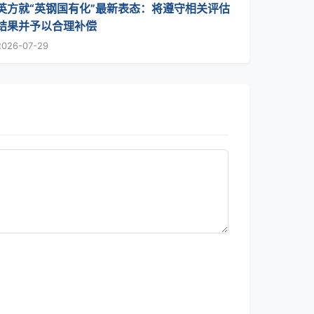
英方就“英钢国有化”最新表态：将遵守相关评估
结果并予以合理补偿
2026-07-29