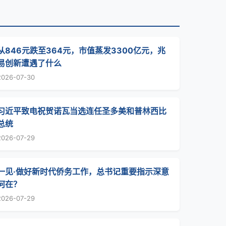
从846元跌至364元，市值蒸发3300亿元，兆
易创新遭遇了什么
2026-07-30
习近平致电祝贺诺瓦当选连任圣多美和普林西比
总统
2026-07-29
一见·做好新时代侨务工作，总书记重要指示深意
何在？
2026-07-29