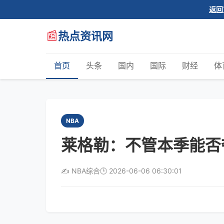
返回
📰
热点资讯网
首页
头条
国内
国际
财经
体
NBA
莱格勒：不管本季能否
✍️ NBA综合
🕒 2026-06-06 06:30:01