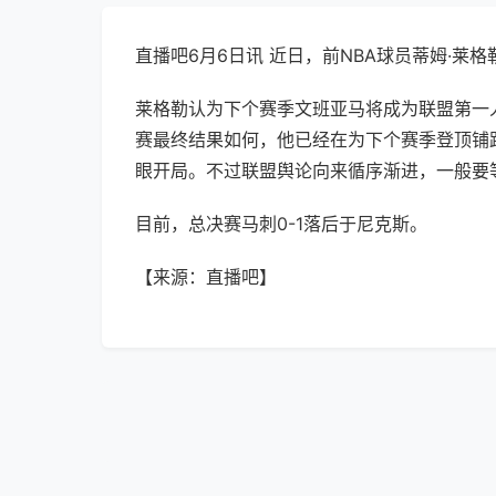
直播吧6月6日讯 近日，前NBA球员蒂姆·莱
莱格勒认为下个赛季文班亚马将成为联盟第一
赛最终结果如何，他已经在为下个赛季登顶铺
眼开局。不过联盟舆论向来循序渐进，一般要
目前，总决赛马刺0-1落后于尼克斯。
【来源：直播吧】