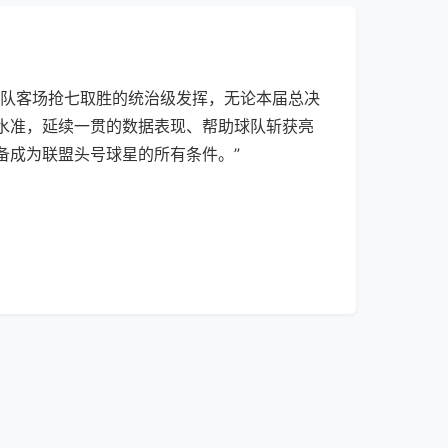
率队客场抢七取胜的统治级发挥，无论本届总决
水准，延续一贯的数据表现、帮助球队斩获亮
备成为联盟头号球星的所有条件。”