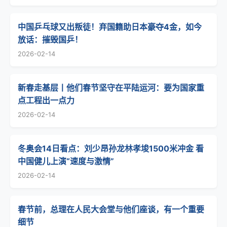
中国乒乓球又出叛徒！弃国籍助日本豪夺4金，如今
放话：摧毁国乒！
2026-02-14
新春走基层丨他们春节坚守在平陆运河：要为国家重
点工程出一点力
2026-02-14
冬奥会14日看点：刘少昂孙龙林孝埈1500米冲金 看
中国健儿上演“速度与激情”
2026-02-14
春节前，总理在人民大会堂与他们座谈，有一个重要
细节