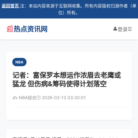
返回首页
,注：本站内容来源于互联网收集。所有内容版权归源作者（单
位）所有。
📰
热点资讯网
👤
☰
登录
NBA
记者：富保罗本想运作浓眉去老鹰或
猛龙 但伤病&筹码使得计划落空
✍️ NBA综合
🕒 2026-02-13 03:30:01