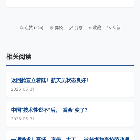
👍 点赞 (245)
⭐ 收藏
🔍 纠错
💬 评论
🔗 分享
相关阅读
返回舱直立着陆！航天员状态良好！
2026-05-31
中国“技术性说不”后，“香会”变了？
2026-05-31
一课难求！烹饪、汽修、木工……这些堪称高校劳动课