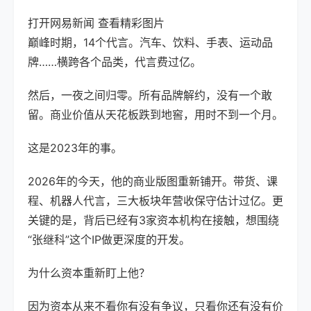
打开网易新闻 查看精彩图片
巅峰时期，14个代言。汽车、饮料、手表、运动品
牌……横跨各个品类，代言费过亿。
然后，一夜之间归零。所有品牌解约，没有一个敢
留。商业价值从天花板跌到地窖，用时不到一个月。
这是2023年的事。
2026年的今天，他的商业版图重新铺开。带货、课
程、机器人代言，三大板块年营收保守估计过亿。更
关键的是，背后已经有3家资本机构在接触，想围绕
“张继科”这个IP做更深度的开发。
为什么资本重新盯上他？
因为资本从来不看你有没有争议，只看你还有没有价