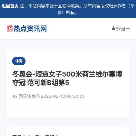
返回首页
,注：本站内容来源于互联网收集。所有内容版权归源作者（单
位）所有。
📰
热点资讯网
👤
☰
登录
体育
冬奥会-短道女子500米荷兰维尔塞博
夺冠 范可新B组第5
✍️ 网易体育
🕒 2026-02-13 06:30:01