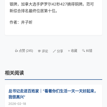
银牌，加拿大选手萨罗尔42秒427摘得铜牌。范可
新综合排名最终位居第十位。
作者：井子昕
👍 点赞 (245)
⭐ 收藏
🔍 纠错
💬 评论
🔗 分享
相关阅读
总书记走进百姓家｜“看着你们生活一天一天好起来，
我很高兴”
2026-02-18