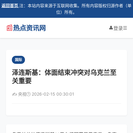
返回首页
,注：本站内容来源于互联网收集。所有内容版权归源作者（单
位）所有。
📰
热点资讯网
👤
☰
登录
国际
泽连斯基：体面结束冲突对乌克兰至
关重要
✍️ 央视
🕒 2026-02-15 00:30:01