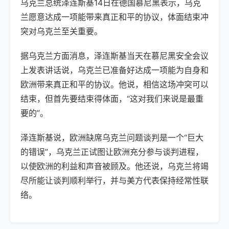
乌克兰总统泽连斯基14日在德国慕尼黑表示，乌克
兰愿意达成一项能带来真正和平的协议，体面结束冲
突对乌克兰至关重要。
据乌克兰方面消息，泽连斯基当天在慕尼黑安全会议
上发表讲话说，乌克兰已准备好达成一项能为自身和
欧洲带来真正和平的协议。他说，相信这场冲突可以
结束，但首先要结束得体面，“这对我们来说是最重
要的”。
泽连斯基说，欧洲缺席乌克兰问题谈判是一个“巨大
的错误”，乌克兰正试图让欧洲充分参与谈判进程，
以使欧洲的利益和声音被顾及。他还说，乌克兰将竭
尽所能让谈判顺利举行，并与美方代表保持经常性联
络。