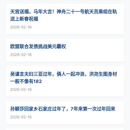
天宫送福，马年大吉！神舟二十一号航天员乘组在轨
送上新春祝福
2026-02-16
欧盟联合发债挑战美元霸权
2026-02-16
吴谨言夫妇三亚过年，俩人一起冲浪，洪尧生图身材
一般不像有182
2026-02-16
孙颖莎回家乡石家庄过年了，7年来第一次过年回来
2026-02-16