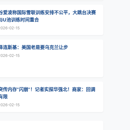
谷爱凌称国际雪联训练安排不公平，大跳台决赛
与U池训练时间重合
2026-02-15
泽连斯基：美国老是要乌克兰让步
2026-02-15
突传内存“闪崩”！记者实探华强北！商家：回调
有限
2026-02-15