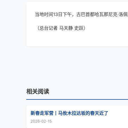
当地时间13日下午，古巴首都哈瓦那尼克·洛
（总台记者 马天静 史跃）
相关阅读
新春走军营丨马攸木拉达坂的春天近了
2026-02-15