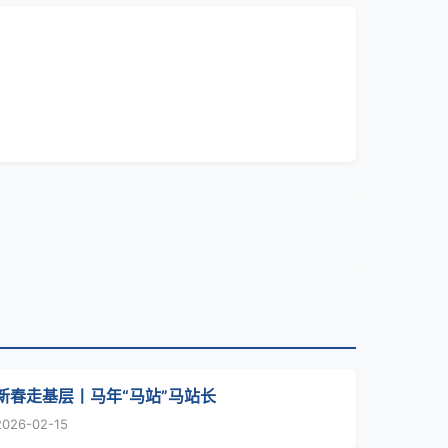
新春走基层丨马年“马站”马站长
2026-02-15