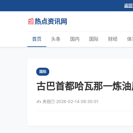
返回
📰
热点资讯网
首页
头条
国内
国际
财经
体
国际
古巴首都哈瓦那一炼油
✍️ 央视
🕒 2026-02-14 06:30:01