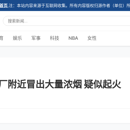
首页
,注：本站内容来源于互联网收集。所有内容版权归源作者（单位）
育
娱乐
军事
科技
NBA
女性
厂附近冒出大量浓烟 疑似起火