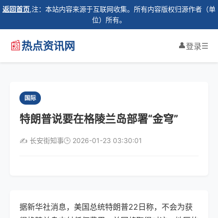
返回首页
,注：本站内容来源于互联网收集。所有内容版权归源作者（单
位）所有。
📰
热点资讯网
👤
☰
登录
国际
特朗普说要在格陵兰岛部署“金穹”
✍️ 长安街知事
🕒 2026-01-23 03:30:01
据新华社消息，美国总统特朗普22日称，不会为获