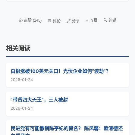
👍 点赞 (245)
⭐ 收藏
🔍 纠错
💬 评论
🔗 分享
相关阅读
白银涨破100美元关口！光伏企业如何“渡劫”？
2026-01-24
“带货四大天王”，三人被封
2026-01-24
民进党有可能撤销陈亭妃的提名？ 陈凤馨：赖清德还