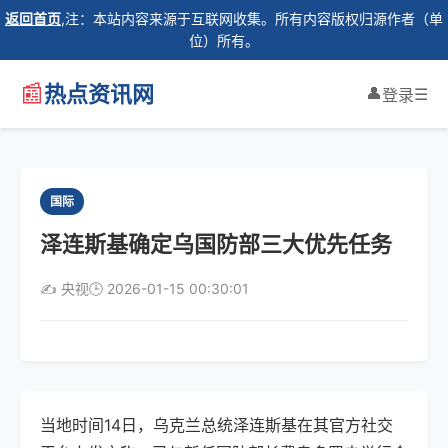
返回首页
,注：本站内容来源于互联网收集。所有内容版权归源作者（单
位）所有。
📰
热点资讯网
👤
☰
登录
国际
泽连斯基确定乌国防部三大优先任务
✍️ 央视
🕒 2026-01-15 00:30:01
当地时间14日，乌克兰总统泽连斯基在其官方社交