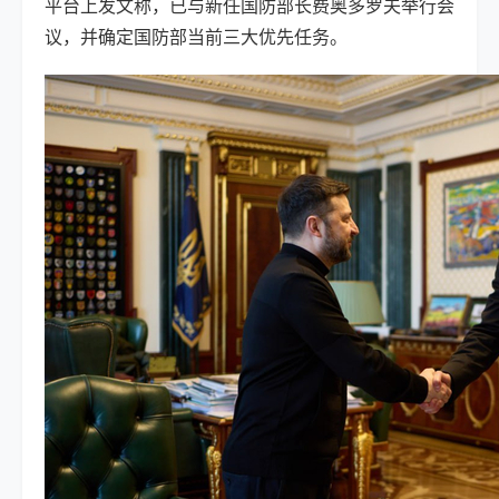
平台上发文称，已与新任国防部长费奥多罗夫举行会
议，并确定国防部当前三大优先任务。