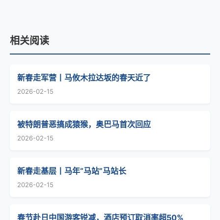
相关阅读
新春走军营丨马攸木拉达坂的春天近了
2026-02-15
被特朗普恶搞成猿猴，奥巴马首次回应
2026-02-15
新春走基层丨马年“马站”马站长
2026-02-15
春节赴日中国游客锐减，酒店预订取消率超50%