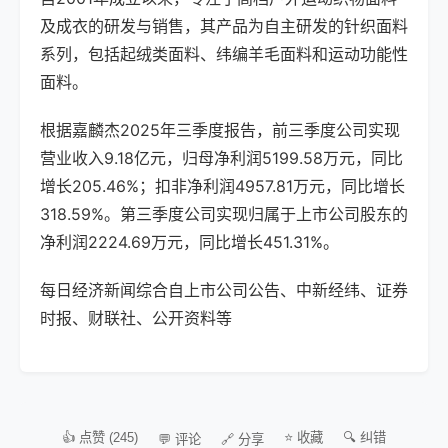
及成衣的研发与销售，其产品为自主研发的针织面料
系列，包括起绒类面料、纬编羊毛面料和运动功能性
面料。
根据嘉麟杰2025年三季度报告，前三季度公司实现
营业收入9.18亿元，归母净利润5199.58万元，同比
增长205.46%；扣非净利润4957.81万元，同比增长
318.59%。第三季度公司实现归属于上市公司股东的
净利润2224.69万元，同比增长451.31%。
每日经济新闻综合自上市公司公告、中新经纬、证券
时报、财联社、公开资料等
👍 点赞 (245)
⭐ 收藏
🔍 纠错
💬 评论
🔗 分享