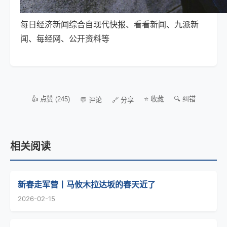
每日经济
新闻综合自现代快报、看看新闻、九派新
闻、每经网、公开资料等
👍 点赞 (245)
⭐ 收藏
🔍 纠错
💬 评论
🔗 分享
相关阅读
新春走军营丨马攸木拉达坂的春天近了
2026-02-15