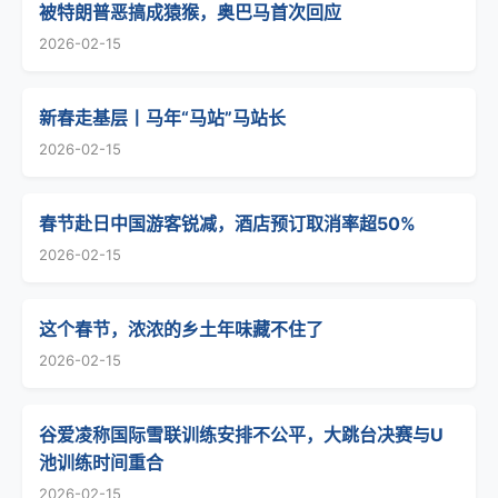
被特朗普恶搞成猿猴，奥巴马首次回应
2026-02-15
新春走基层丨马年“马站”马站长
2026-02-15
春节赴日中国游客锐减，酒店预订取消率超50%
2026-02-15
这个春节，浓浓的乡土年味藏不住了
2026-02-15
谷爱凌称国际雪联训练安排不公平，大跳台决赛与U
池训练时间重合
2026-02-15