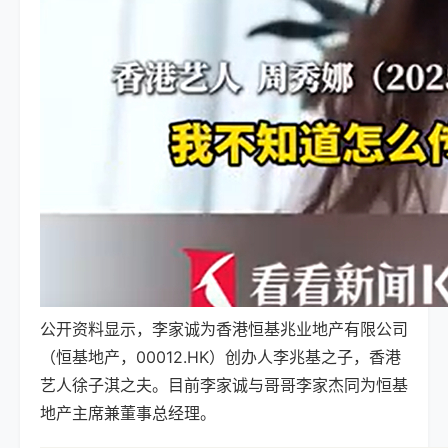
公开资料显示，
李家诚为香港恒基兆业地产有限公司
（恒基地产，00012.HK）创办人李兆基之子，香港
艺人徐子淇之夫
。目前
李家诚与哥哥李家杰同为
恒基
地产
主席兼董事总经理。