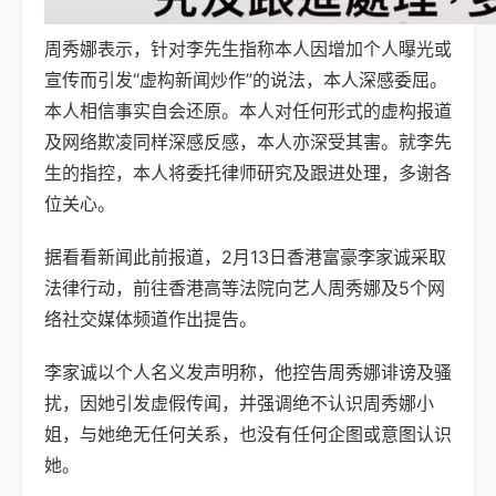
周秀娜表示，
针对李先生指称本人因增加个人曝光或
宣传而引发“虚构新闻炒作”的说法，本人深感委屈。
本人相信事实自会还原。本人对任何形式的虚构报道
及网络欺凌同样深感反感，本人亦深受其害。就李先
生的指控，本人将委托律师研究及跟进处理，多谢各
位关心。
据看看新闻此前报道，2月13日香港富豪李家诚采取
法律行动，前往香港高等法院向艺人周秀娜及5个网
络社交媒体频道作出提告。
李家诚以个人名义发声明称，他控告周秀娜诽谤及骚
扰，因她引发虚假传闻，并强调绝不认识周秀娜小
姐，与她绝无任何关系，也没有任何企图或意图认识
她。