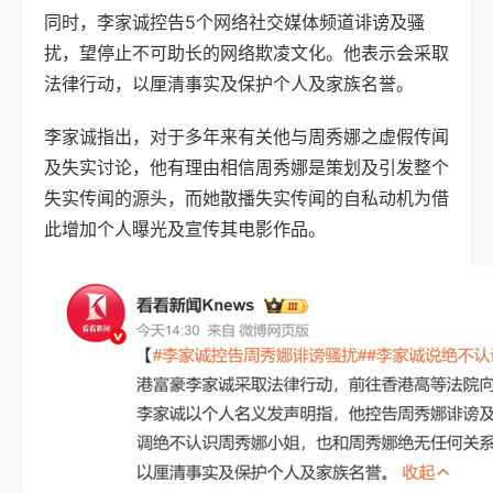
同时，李家诚控告5个网络社交媒体频道诽谤及骚
扰，望停止不可助长的网络欺凌文化。他表示会采取
法律行动，以厘清事实及保护个人及家族名誉。
李家诚指出，对于多年来有关他与周秀娜之虚假传闻
及失实讨论，他有理由相信周秀娜是策划及引发整个
失实传闻的源头，而她散播失实传闻的自私动机为借
此增加个人曝光及宣传其电影作品。