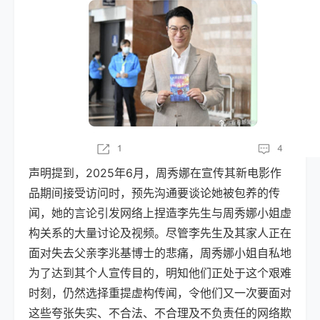
声明提到，2025年6月，周秀娜在宣传其新电影作
品期间接受访问时，预先沟通要谈论她被包养的传
闻，她的言论引发网络上捏造李先生与周秀娜小姐虚
构关系的大量讨论及视频。尽管李先生及其家人正在
面对失去父亲李兆基博士的悲痛，周秀娜小姐自私地
为了达到其个人宣传目的，明知他们正处于这个艰难
时刻，仍然选择重提虚构传闻，令他们又一次要面对
这些夸张失实、不合法、不合理及不负责任的网络欺