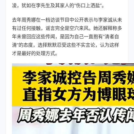
凌，犹如在李先生及其家人的“伤口上洒盐”。
去年周秀娜在一档访谈节目中公开表示与
李家诚
从未
有过任何接触，谣言完全是空穴来风。她还解释称多
年未曾回应这些传闻，是因为自己一直抱有“清者自
清”的态度，选择默默忍受这些不实言论，认为这样
才是最好的处理方式。