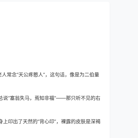
人常念“天公疼憨人”，这句话，像是为二伯量
说“塞翁失马，焉知非福”——那只听不见的右
上印出了天然的“背心印”，裸露的皮肤是深褐