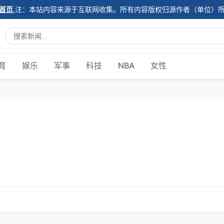
首页
,注：本站内容来源于互联网收集。所有内容版权归源作者（单位）
育
娱乐
军事
科技
NBA
女性