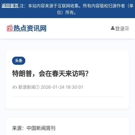
返回首页
,注：本站内容来源于互联网收集。所有内容版权归源作者（单
位）所有。
📰
热点资讯网
👤
☰
登录
头条
特朗普，会在春天来访吗？
✍️ 新浪新闻
🕒 2026-01-24 18:30:01
来源：中国新闻周刊