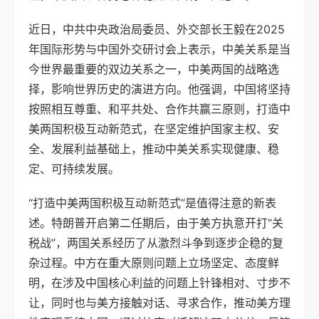
近日，中共中央政治局委员、外交部长王毅在2025
年国际形势与中国外交研讨会上表示，中美关系是当
今世界最重要的双边关系之一，中美两国的战略选
择，影响世界历史的演进方向。他强调，中国将坚持
按照相互尊重、和平共处、合作共赢三原则，打造中
美两国积极互动新范式，在坚定维护国家主权、安
全、发展利益基础上，推动中美关系实现健康、稳
定、可持续发展。
“打造中美两国积极互动新范式”是值得注意的新表
述。特朗普开启第二任期后，由于美方执意开打“关
税战”，两国关系经历了从激烈斗争到逐步企稳的复
杂过程。中方在重大原则问题上立场坚定、态度鲜
明，在涉及中国核心利益的问题上针锋相对、寸步不
让，同时也与美方接触对话、寻求合作，推动美方理