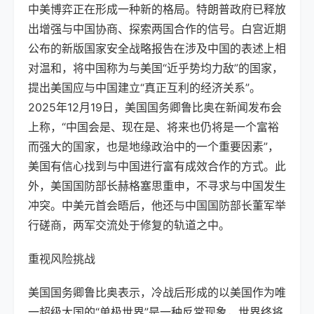
中美博弈正在形成一种新的格局。特朗普政府已释放
出增强与中国协商、探索两国合作的信号。白宫近期
公布的新版国家安全战略报告在涉及中国的表述上相
对温和，将中国称为与美国“近乎势均力敌”的国家，
提出美国应与中国建立“真正互利的经济关系”。
2025年12月19日，美国国务卿鲁比奥在新闻发布会
上称，“中国会是、现在是、将来也仍将是一个富裕
而强大的国家，也是地缘政治中的一个重要因素”，
美国有信心找到与中国进行富有成效合作的方式。此
外，美国国防部长赫格塞思重申，不寻求与中国发生
冲突。中美元首会晤后，他还与中国国防部长董军举
行磋商，两军交流处于修复的轨道之中。
重视风险挑战
美国国务卿鲁比奥表示，冷战后形成的以美国作为唯
一超级大国的“单极世界”是一种反常现象，世界终将