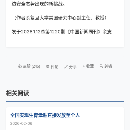
边安全态势出现的新挑战。
（作者系复旦大学美国研究中心副主任、教授）
发于202
6
.1.12总第1220期《中国新闻周刊》杂志
👍 点赞 (245)
⭐ 收藏
🔍 纠错
💬 评论
🔗 分享
相关阅读
全国实现生育津贴直接发放至个人
2026-02-06