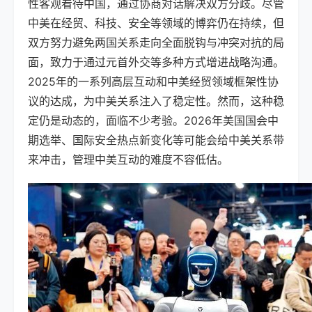
性客观看待中国，通过协商对话解决双方分歧。尽管
中美在经贸、科技、安全等领域的博弈仍在持续，但
双方努力避免两国关系走向全面脱钩与冲突对抗的局
面，致力于通过元首外交等多种方式增进战略沟通。
2025年的一系列高层互动和中美经贸领域框架性协
议的达成，为中美关系注入了稳定性。然而，这种稳
定仍是动态的，面临不少考验。2026年美国国会中
期选举、国际安全热点新变化等可能会给中美关系带
来冲击，管理中美互动的难度不容低估。