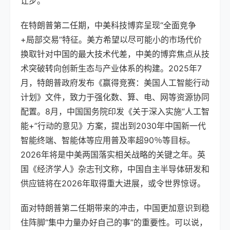
让步。
在特朗普第二任期，中美科技博弈呈现“全面竞争
+局部交易”特征。美方希望以尽可能小的市场代价
换取针对中国的最大技术代差，中美的博弈焦点从技
术突破转向创新生态与产业体系的构建。2025年7
月，特朗普政府发布《赢得竞赛：美国人工智能行动
计划》文件，致力于强化数、算、电、网等资源协同
配置。8月，中国国务院印发《关于深入实施“人工智
能+”行动的意见》方案，提出到2030年中国新一代
智能终端、智能体等应用普及率超90％等目标。
2026年将是中美两国落实相关战略的关键之年。英
国《经济学人》杂志刊文称，中国自主半导体研发和
供应链将在2026年取得重大进展，或令世界惊讶。
面对特朗普第二任期带来的冲击，中国更加意识到稳
住阵脚“集中力量办好自己的事”的重要性。可以说，