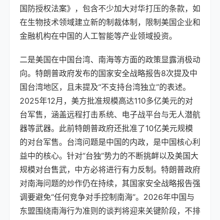
国防授权法案》，包含不少加大对华打压的条款，如
在生物技术领域建立新的制裁体制，限制美国企业和
金融机构在中国的人工智能等产业领域投资。
二是美国在中国台湾、南海等方面的政策显露消极动
向。特朗普政府发布的国家安全战略报告8次提及中
国台湾地区，且未提及“不支持台湾独立”的表述。
2025年12月，美方批准规模高达110多亿美元的对
台军售，涵盖远程打击系统、电子战平台与无人潜航
器等武器。此前特朗普政府还批准了10亿美元规模
的对台军售。台湾问题是中国的内政，是中国核心利
益中的核心。针对“台独”势力的不断挑衅以及美国大
规模对台售武，中方必将进行有力反制。特朗普政府
对南海问题的炒作仍在持续，其国家安全战略报告强
调要避免“任何竞争对手控制南海”。2026年中国与
东盟围绕南海行为准则的谈判将迎来关键阶段，不排