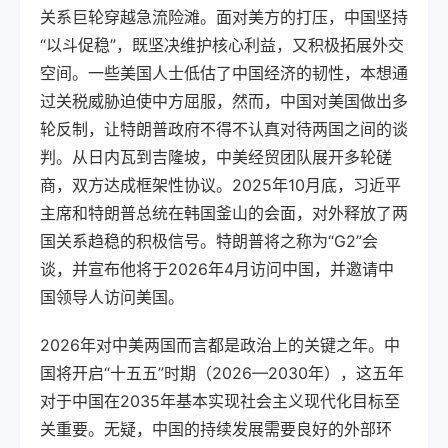
关系巨轮穿越急流险滩。面对美方的打压，中国坚持
“以斗促稳”，既坚决维护核心利益，又积极拓展外交
空间。一些美国人士低估了中国经济的韧性，本想通
过关税威胁迫使中方屈服，然而，中国对美国做出多
轮反制，让特朗普政府不得不认真对待两国之间的谈
判。从日内瓦到吉隆坡，中美经贸团队展开多轮磋
商，双方达成框架性协议。2025年10月底，习近平
主席和特朗普总统在韩国釜山的会面，对外释放了两
国关系趋稳的积极信号。特朗普将之称为“G2”会
谈，并宣布他将于2026年4月访问中国，并邀请中
国领导人访问美国。
2026年对中美两国而言都是政治上的关键之年。中
国将开启“十五五”时期（2026—2030年），这五年
对于中国在2035年基本实现社会主义现代化目标至
关重要。无疑，中国的持续发展需要良好的外部环