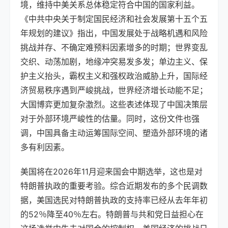
境，维持中美关系总体稳定符合中国的国家利益。
《中共中央关于制定国民经济和社会发展第十五个五
年规划的建议》指出，中国发展处于战略机遇和风险
挑战并存、不确定难预料因素增多的时期；世界变乱
交织、动荡加剧，地缘冲突易发多发；单边主义、保
护主义抬头，霸权主义和强权政治威胁上升，国际经
济贸易秩序遇到严峻挑战，世界经济增长动能不足；
大国博弈更加复杂激烈。这些表述体现了中国决策层
对于外部环境严峻性的估量。同时，这份文件也强
调，中国具备主动运筹国际空间、塑造外部环境的诸
多有利因素。
美国将在2026年11月迎来国会中期选举，这也是对
特朗普执政的重要考验。综合近期发布的多个民调数
据，美国选民对特朗普执政的支持率已经从去年年初
的52％降至40％左右。特朗普与共和党日益担心在