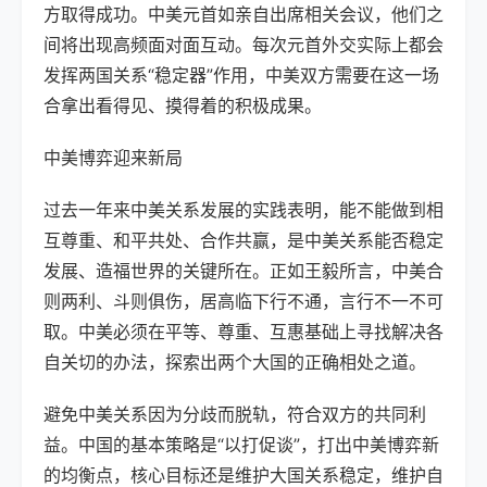
方取得成功。中美元首如亲自出席相关会议，他们之
间将出现高频面对面互动。每次元首外交实际上都会
发挥两国关系“稳定器”作用，中美双方需要在这一场
合拿出看得见、摸得着的积极成果。
中美博弈迎来新局
过去一年来中美关系发展的实践表明，能不能做到相
互尊重、和平共处、合作共赢，是中美关系能否稳定
发展、造福世界的关键所在。正如王毅所言，中美合
则两利、斗则俱伤，居高临下行不通，言行不一不可
取。中美必须在平等、尊重、互惠基础上寻找解决各
自关切的办法，探索出两个大国的正确相处之道。
避免中美关系因为分歧而脱轨，符合双方的共同利
益。中国的基本策略是“以打促谈”，打出中美博弈新
的均衡点，核心目标还是维护大国关系稳定，维护自