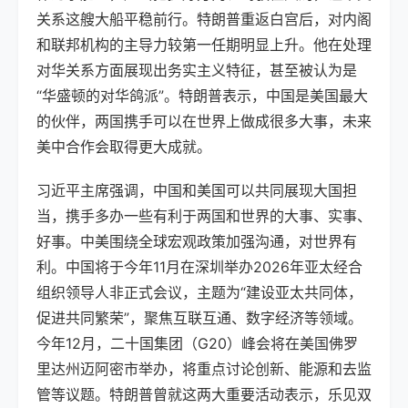
关系这艘大船平稳前行。特朗普重返白宫后，对内阁
和联邦机构的主导力较第一任期明显上升。他在处理
对华关系方面展现出务实主义特征，甚至被认为是
“华盛顿的对华鸽派”。特朗普表示，中国是美国最大
的伙伴，两国携手可以在世界上做成很多大事，未来
美中合作会取得更大成就。
习近平主席强调，中国和美国可以共同展现大国担
当，携手多办一些有利于两国和世界的大事、实事、
好事。中美围绕全球宏观政策加强沟通，对世界有
利。中国将于今年11月在深圳举办2026年亚太经合
组织领导人非正式会议，主题为“建设亚太共同体，
促进共同繁荣”，聚焦互联互通、数字经济等领域。
今年12月，二十国集团（G20）峰会将在美国佛罗
里达州迈阿密市举办，将重点讨论创新、能源和去监
管等议题。特朗普曾就这两大重要活动表示，乐见双