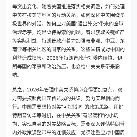
等突出变化。随着美国推进落实相关调整，如何处理
中美在拉美等地区的互动关系，如何深化中美围绕多
极世界的对话，如何应对美国“退出外交”带来的全球
治理赤字，均是亟待探索的问题。着眼获取关键矿产
等实际利益，特朗普政府着力加强与非洲、中亚、东
南亚等相关地区的国家的关系，这些举措或对中国的
利益造成损害。2026年特朗普政府对委内瑞拉、伊
朗等国的军事和政治施压，也会给中美关系带来影
响。
总之，2026年管理中美关系势必变得更加复杂，双
方需要按照两国元首达成的共识，努力实现相向而
行。中国需要坚持对美“可控博弈”的政策思路，用好
特朗普访华等时机，在中美关系“有限缓和”的小周
期，实现自身的对美战略目标；需要深入评估特朗普
内外政策调整带来的连锁效应，尤须注重应对中国周