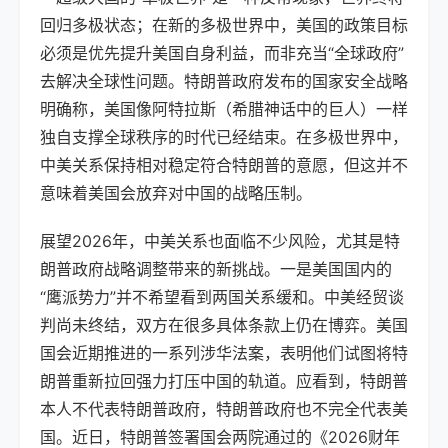
回归多极状态；在新的多极世界中，美国的政策目标
必须是优先提升美国自身利益，而非充当“全球政府”
去解决全球性问题。特朗普政府发布的国家安全战略
明确称，美国像阿特拉斯（希腊神话中的巨人）一样
独自支撑全球秩序的时代已经结束。在多极世界中，
中美关系保持相对稳定符合特朗普的意愿，但这并不
意味着美国会放弃对中国的战略压制。
展望2026年，中美关系也面临不少风险，尤其是特
朗普政府战略调整带来的新挑战。一是美国国内的
“鹰派势力”并不希望看到两国关系缓和。中美经贸谈
判尚未终结，双方在很多具体条款上仍在博弈。美国
国会近期推进的一系列涉华法案，表明他们试图将特
朗普重新拉回强力打压中国的轨道。应看到，特朗普
本人不代表特朗普政府，特朗普政府也不完全代表美
国。近日，特朗普签署国会两院通过的《2026财年