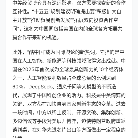
中美经贸博弈具有深远影响，双方需要探索新的合作
互补性。“十五五”规划建议明确提出要“积极扩大自
主开放”“推动贸易创新发展”“拓展双向投资合作空
间”，这将为中国同包括美国在内的全球各方拓展共
赢合作带来新的机遇。
此外，“酷中国”成为国际舆论的新热词，它指的是中
国在人工智能、新能源等科技领域取得突出成就。中
国在2025年首次成为全球最具创新力的10个经济体
之一，人工智能专利数量占全球总量的比例达到
60％。DeepSeek、通义千问等大模型的不断迭
代，展现了中国科创企业的活力。科技是中美博弈的
关键，双方都在加快自身国家创新生态的变革。过去
一段时间，中方以稀土反制、开源突破、集群创新、
多边倡议等手段对美展开博弈，迫使特朗普政府重返
谈判桌，在对华先进芯片出口等方面做出一定程度的