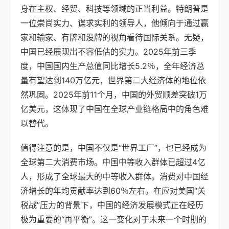
身在主权、经贸、科技等领域的正当利益。特朗普是
一位崇尚实力、谋求实利的领导人，他倾向于通过赢
家和输家、有牌和没牌的视角看待国际关系。无疑，
中国已经展现出不容低估的实力。2025年前三季
度，中国国内生产总值同比增长5.2％，全年经济总
量有望达到140万亿元，世界第二大经济体的地位依
然巩固。2025年前11个月，中国的外贸顺差突破1万
亿美元，这体现了中国在全球产业链格局中的角色难
以替代。
值得注意的是，中国不仅是“世界工厂”，也已经成为
全球第二大消费市场。中国中等收入群体已超过4亿
人，形成了全球最大的中等收入群体。消费对中国经
济增长的年均贡献率达到60％左右。在应对美国“关
税战”压力的背景下，中国的经济发展模式正在经历
极为重要的“再平衡”。这一变化对于未来一个时期的